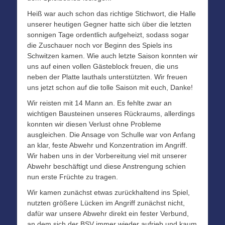
Heiß war auch schon das richtige Stichwort, die Halle
unserer heutigen Gegner hatte sich über die letzten
sonnigen Tage ordentlich aufgeheizt, sodass sogar
die Zuschauer noch vor Beginn des Spiels ins
Schwitzen kamen. Wie auch letzte Saison konnten wir
uns auf einen vollen Gästeblock freuen, die uns
neben der Platte lauthals unterstützten. Wir freuen
uns jetzt schon auf die tolle Saison mit euch, Danke!
Wir reisten mit 14 Mann an. Es fehlte zwar an
wichtigen Bausteinen unseres Rückraums, allerdings
konnten wir diesen Verlust ohne Probleme
ausgleichen. Die Ansage von Schulle war von Anfang
an klar, feste Abwehr und Konzentration im Angriff.
Wir haben uns in der Vorbereitung viel mit unserer
Abwehr beschäftigt und diese Anstrengung schien
nun erste Früchte zu tragen.
Wir kamen zunächst etwas zurückhaltend ins Spiel,
nutzten größere Lücken im Angriff zunächst nicht,
dafür war unsere Abwehr direkt ein fester Verbund,
an dem sich der BSV immer wieder aufrieb und kaum