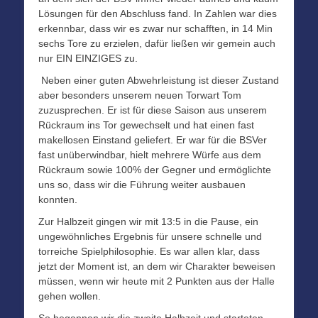
Lösungen für den Abschluss fand. In Zahlen war dies
erkennbar, dass wir es zwar nur schafften, in 14 Min
sechs Tore zu erzielen, dafür ließen wir gemein auch
nur EIN EINZIGES zu.
Neben einer guten Abwehrleistung ist dieser Zustand
aber besonders unserem neuen Torwart Tom
zuzusprechen. Er ist für diese Saison aus unserem
Rückraum ins Tor gewechselt und hat einen fast
makellosen Einstand geliefert. Er war für die BSVer
fast unüberwindbar, hielt mehrere Würfe aus dem
Rückraum sowie 100% der Gegner und ermöglichte
uns so, dass wir die Führung weiter ausbauen
konnten.
Zur Halbzeit gingen wir mit 13:5 in die Pause, ein
ungewöhnliches Ergebnis für unsere schnelle und
torreiche Spielphilosophie. Es war allen klar, dass
jetzt der Moment ist, an dem wir Charakter beweisen
müssen, wenn wir heute mit 2 Punkten aus der Halle
gehen wollen.