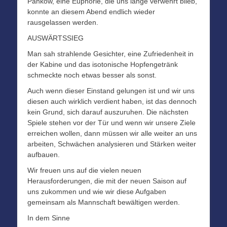
Pankow, eine Euphorie, die uns lange verwehrt blieb,
konnte an diesem Abend endlich wieder
rausgelassen werden.
AUSWÄRTSSIEG
Man sah strahlende Gesichter, eine Zufriedenheit in
der Kabine und das isotonische Hopfengetränk
schmeckte noch etwas besser als sonst.
Auch wenn dieser Einstand gelungen ist und wir uns
diesen auch wirklich verdient haben, ist das dennoch
kein Grund, sich darauf auszuruhen. Die nächsten
Spiele stehen vor der Tür und wenn wir unsere Ziele
erreichen wollen, dann müssen wir alle weiter an uns
arbeiten, Schwächen analysieren und Stärken weiter
aufbauen.
Wir freuen uns auf die vielen neuen
Herausforderungen, die mit der neuen Saison auf
uns zukommen und wie wir diese Aufgaben
gemeinsam als Mannschaft bewältigen werden.
In dem Sinne