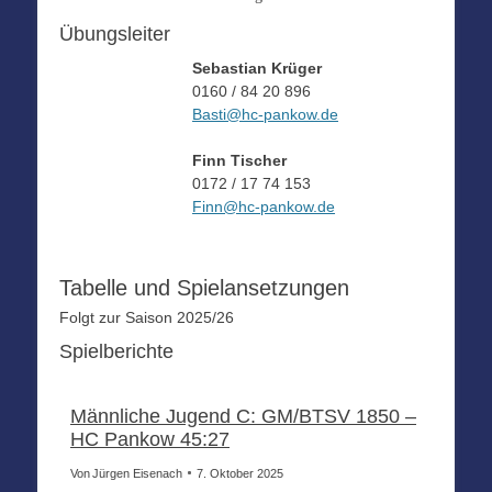
Übungsleiter
Sebastian Krüger
0160 / 84 20 896
Basti@hc-pankow.de
Finn Tischer
0172 / 17 74 153
Finn@hc-pankow.de
Tabelle und Spielansetzungen
Folgt zur Saison 2025/26
Spielberichte
MÄNNLICHE C-JUGEND
Männliche Jugend C: GM/BTSV 1850 –
HC Pankow 45:27
Von
Jürgen Eisenach
7. Oktober 2025