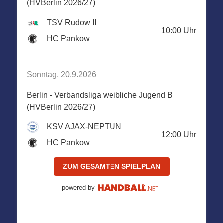
(HVBerlin 2026/27)
TSV Rudow II
10:00
Uhr
HC Pankow
Sonntag, 20.9.2026
Berlin - Verbandsliga weibliche Jugend B
(HVBerlin 2026/27)
KSV AJAX-NEPTUN
12:00
Uhr
HC Pankow
ZUM GESAMTEN SPIELPLAN
powered by