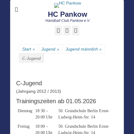
HC Pankow
Handball Club Pankow e.V.
Facebook
E-
Instagram
Mail
Start
»
Jugend
»
Jugend männlich
»
C-Jugend
C-Jugend
(Jahrgang 2012 / 2013)
Trainingszeiten ab 01.05.2026
Dienstag
18:30 –
50. Grundschule Berlin Ernst-
20:00 Uhr
Ludwig-Heim-Str. 14
Freitag
18:00 –
50. Grundschule Berlin Ernst-
20:00 Uhr
Ludwig-Heim-Str. 14