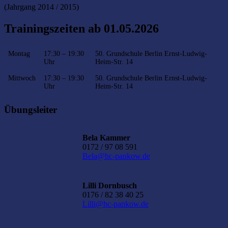
(Jahrgang 2014 / 2015)
Trainingszeiten ab 01.05.2026
Montag
17:30 – 19:30
50. Grundschule Berlin Ernst-Ludwig-
Uhr
Heim-Str. 14
Mittwoch
17:30 – 19:30
50. Grundschule Berlin Ernst-Ludwig-
Uhr
Heim-Str. 14
Übungsleiter
Bela Kammer
0172 / 97 08 591
Bela@hc-pankow.de
Lilli Dornbusch
0176 / 82 38 40 25
Lilli@hc-pankow.de