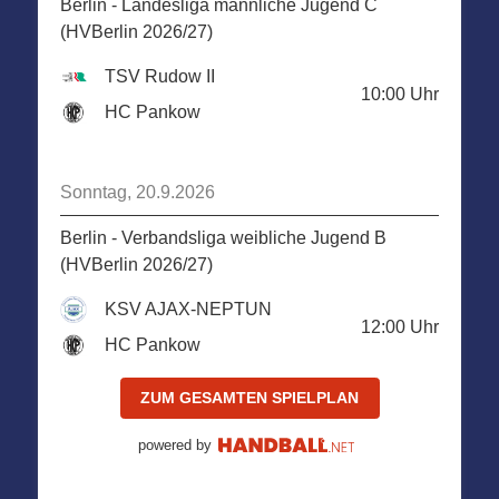
Berlin - Landesliga männliche Jugend C
(HVBerlin 2026/27)
TSV Rudow II
10:00
Uhr
HC Pankow
Sonntag, 20.9.2026
Berlin - Verbandsliga weibliche Jugend B
(HVBerlin 2026/27)
KSV AJAX-NEPTUN
12:00
Uhr
HC Pankow
ZUM GESAMTEN SPIELPLAN
powered by