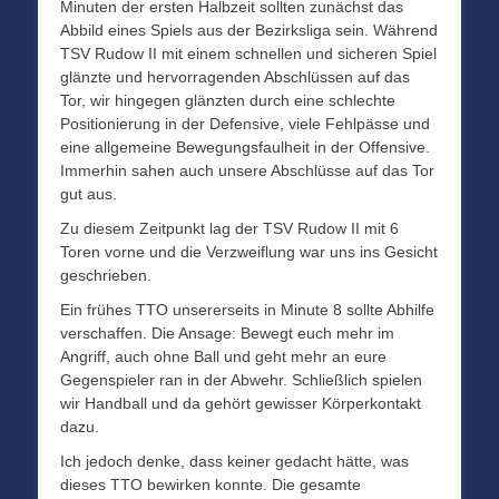
Minuten der ersten Halbzeit sollten zunächst das
Abbild eines Spiels aus der Bezirksliga sein. Während
TSV Rudow II mit einem schnellen und sicheren Spiel
glänzte und hervorragenden Abschlüssen auf das
Tor, wir hingegen glänzten durch eine schlechte
Positionierung in der Defensive, viele Fehlpässe und
eine allgemeine Bewegungsfaulheit in der Offensive.
Immerhin sahen auch unsere Abschlüsse auf das Tor
gut aus.
Zu diesem Zeitpunkt lag der TSV Rudow II mit 6
Toren vorne und die Verzweiflung war uns ins Gesicht
geschrieben.
Ein frühes TTO unsererseits in Minute 8 sollte Abhilfe
verschaffen. Die Ansage: Bewegt euch mehr im
Angriff, auch ohne Ball und geht mehr an eure
Gegenspieler ran in der Abwehr. Schließlich spielen
wir Handball und da gehört gewisser Körperkontakt
dazu.
Ich jedoch denke, dass keiner gedacht hätte, was
dieses TTO bewirken konnte. Die gesamte