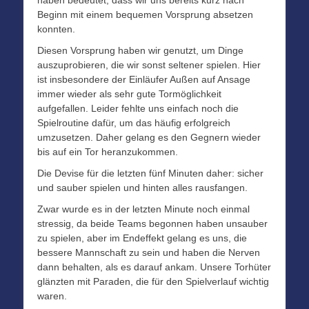
haben bedeutet, dass wir uns bereits kurz nach
Beginn mit einem bequemen Vorsprung absetzen
konnten.
Diesen Vorsprung haben wir genutzt, um Dinge
auszuprobieren, die wir sonst seltener spielen. Hier
ist insbesondere der Einläufer Außen auf Ansage
immer wieder als sehr gute Tormöglichkeit
aufgefallen. Leider fehlte uns einfach noch die
Spielroutine dafür, um das häufig erfolgreich
umzusetzen. Daher gelang es den Gegnern wieder
bis auf ein Tor heranzukommen.
Die Devise für die letzten fünf Minuten daher: sicher
und sauber spielen und hinten alles rausfangen.
Zwar wurde es in der letzten Minute noch einmal
stressig, da beide Teams begonnen haben unsauber
zu spielen, aber im Endeffekt gelang es uns, die
bessere Mannschaft zu sein und haben die Nerven
dann behalten, als es darauf ankam. Unsere Torhüter
glänzten mit Paraden, die für den Spielverlauf wichtig
waren.