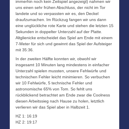
immerhin noch kein Zeitspiel angezeigt) nahmen wir
uns einen sehr frühen Abschluss, der nicht im Tor
landete und so verpassten wir es, den Deckel
draufzumachen. Im Rückzug fangen wir uns dann
eine unglückliche rote Karte und stehen die letzten 15
Sekunden in doppelter Unterzahl auf der Platte.
Altglienicke entscheidet das Spiel am Ende mit einem
7-Meter für sich und gewinnt das Spiel der Aufsteiger
mit 35:36.
In der zweiten Hälfte konnten wir, obwohl wir
insgesamt 10 Minuten lang mindestens in einfacher
Unterzahl spielen mussten, unsere Fehlwürfe und
technischen Fehler leicht minimieren. So verbuchen
wir 10 Fehlwürfe, 5 technische Fehler und
astronomische 65% von Tom. So fehlt uns
rückblickend betrachtet am Ende zwar die Coolness
diesen Arbeitssieg nach Hause zu holen, letztlich
verlieren wir das Spiel aber in Halbzeit 1.
HZ 1: 16:19
HZ 2: 19:17