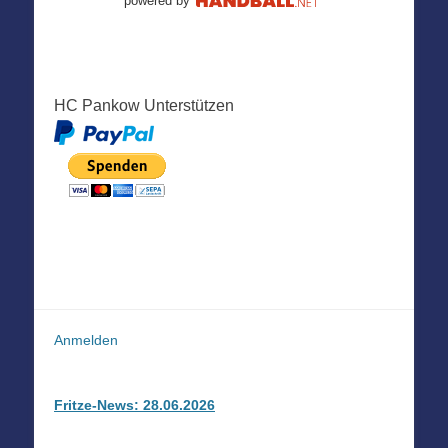
powered by
HC Pankow Unterstützen
Anmelden
Fritze-News: 28.06.2026