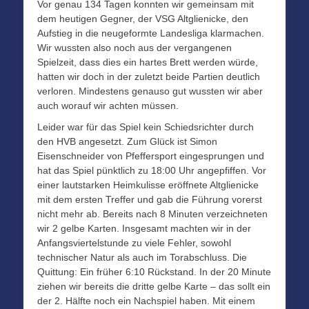
Vor genau 134 Tagen konnten wir gemeinsam mit
dem heutigen Gegner, der VSG Altglienicke, den
Aufstieg in die neugeformte Landesliga klarmachen.
Wir wussten also noch aus der vergangenen
Spielzeit, dass dies ein hartes Brett werden würde,
hatten wir doch in der zuletzt beide Partien deutlich
verloren. Mindestens genauso gut wussten wir aber
auch worauf wir achten müssen.
Leider war für das Spiel kein Schiedsrichter durch
den HVB angesetzt. Zum Glück ist Simon
Eisenschneider von Pfeffersport eingesprungen und
hat das Spiel pünktlich zu 18:00 Uhr angepfiffen. Vor
einer lautstarken Heimkulisse eröffnete Altglienicke
mit dem ersten Treffer und gab die Führung vorerst
nicht mehr ab. Bereits nach 8 Minuten verzeichneten
wir 2 gelbe Karten. Insgesamt machten wir in der
Anfangsviertelstunde zu viele Fehler, sowohl
technischer Natur als auch im Torabschluss. Die
Quittung: Ein früher 6:10 Rückstand. In der 20 Minute
ziehen wir bereits die dritte gelbe Karte – das sollt ein
der 2. Hälfte noch ein Nachspiel haben. Mit einem