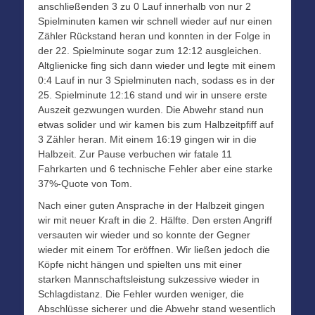
anschließenden 3 zu 0 Lauf innerhalb von nur 2
Spielminuten kamen wir schnell wieder auf nur einen
Zähler Rückstand heran und konnten in der Folge in
der 22. Spielminute sogar zum 12:12 ausgleichen.
Altglienicke fing sich dann wieder und legte mit einem
0:4 Lauf in nur 3 Spielminuten nach, sodass es in der
25. Spielminute 12:16 stand und wir in unsere erste
Auszeit gezwungen wurden. Die Abwehr stand nun
etwas solider und wir kamen bis zum Halbzeitpfiff auf
3 Zähler heran. Mit einem 16:19 gingen wir in die
Halbzeit. Zur Pause verbuchen wir fatale 11
Fahrkarten und 6 technische Fehler aber eine starke
37%-Quote von Tom.
Nach einer guten Ansprache in der Halbzeit gingen
wir mit neuer Kraft in die 2. Hälfte. Den ersten Angriff
versauten wir wieder und so konnte der Gegner
wieder mit einem Tor eröffnen. Wir ließen jedoch die
Köpfe nicht hängen und spielten uns mit einer
starken Mannschaftsleistung sukzessive wieder in
Schlagdistanz. Die Fehler wurden weniger, die
Abschlüsse sicherer und die Abwehr stand wesentlich