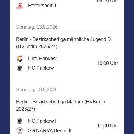
09:15
Uhr
Pfeffersport II
Sonntag, 13.9.2026
Berlin - Bezirksoberliga männliche Jugend D
(HVBerlin 2026/27)
Hbfr. Pankow
10:00
Uhr
HC Pankow
Sonntag, 13.9.2026
Berlin - Bezirksoberliga Männer (HVBerlin
2026/27)
HC Pankow II
11:00
Uhr
SG NARVA Berlin III