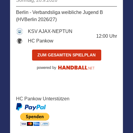
Sonntag, 20.9.2026
Berlin - Verbandsliga weibliche Jugend B
(HVBerlin 2026/27)
KSV AJAX-NEPTUN
12:00
Uhr
HC Pankow
ZUM GESAMTEN SPIELPLAN
powered by
HC Pankow Unterstützen