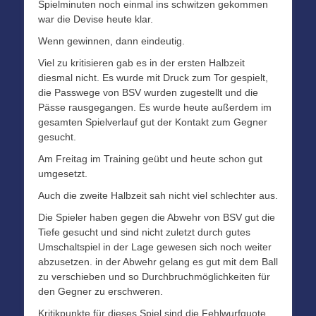
Spielminuten noch einmal ins schwitzen gekommen
war die Devise heute klar.
Wenn gewinnen, dann eindeutig.
Viel zu kritisieren gab es in der ersten Halbzeit
diesmal nicht. Es wurde mit Druck zum Tor gespielt,
die Passwege von BSV wurden zugestellt und die
Pässe rausgegangen. Es wurde heute außerdem im
gesamten Spielverlauf gut der Kontakt zum Gegner
gesucht.
Am Freitag im Training geübt und heute schon gut
umgesetzt.
Auch die zweite Halbzeit sah nicht viel schlechter aus.
Die Spieler haben gegen die Abwehr von BSV gut die
Tiefe gesucht und sind nicht zuletzt durch gutes
Umschaltspiel in der Lage gewesen sich noch weiter
abzusetzen. in der Abwehr gelang es gut mit dem Ball
zu verschieben und so Durchbruchmöglichkeiten für
den Gegner zu erschweren.
Kritikpunkte für dieses Spiel sind die Fehlwurfquote