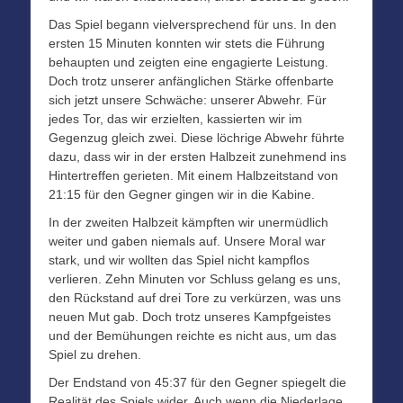
Das Spiel begann vielversprechend für uns. In den
ersten 15 Minuten konnten wir stets die Führung
behaupten und zeigten eine engagierte Leistung.
Doch trotz unserer anfänglichen Stärke offenbarte
sich jetzt unsere Schwäche: unserer Abwehr. Für
jedes Tor, das wir erzielten, kassierten wir im
Gegenzug gleich zwei. Diese löchrige Abwehr führte
dazu, dass wir in der ersten Halbzeit zunehmend ins
Hintertreffen gerieten. Mit einem Halbzeitstand von
21:15 für den Gegner gingen wir in die Kabine.
In der zweiten Halbzeit kämpften wir unermüdlich
weiter und gaben niemals auf. Unsere Moral war
stark, und wir wollten das Spiel nicht kampflos
verlieren. Zehn Minuten vor Schluss gelang es uns,
den Rückstand auf drei Tore zu verkürzen, was uns
neuen Mut gab. Doch trotz unseres Kampfgeistes
und der Bemühungen reichte es nicht aus, um das
Spiel zu drehen.
Der Endstand von 45:37 für den Gegner spiegelt die
Realität des Spiels wider. Auch wenn die Niederlage