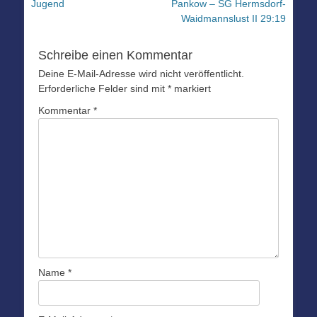
Beitrag:
Beitrag:
Jugend
Pankow – SG Hermsdorf-
Waidmannslust II 29:19
Schreibe einen Kommentar
Deine E-Mail-Adresse wird nicht veröffentlicht.
Erforderliche Felder sind mit
*
markiert
Kommentar
*
Name
*