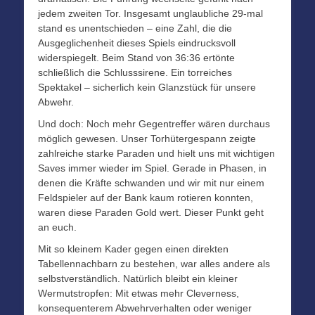
jedem zweiten Tor. Insgesamt unglaubliche 29-mal
stand es unentschieden – eine Zahl, die die
Ausgeglichenheit dieses Spiels eindrucksvoll
widerspiegelt. Beim Stand von 36:36 ertönte
schließlich die Schlusssirene. Ein torreiches
Spektakel – sicherlich kein Glanzstück für unsere
Abwehr.
Und doch: Noch mehr Gegentreffer wären durchaus
möglich gewesen. Unser Torhütergespann zeigte
zahlreiche starke Paraden und hielt uns mit wichtigen
Saves immer wieder im Spiel. Gerade in Phasen, in
denen die Kräfte schwanden und wir mit nur einem
Feldspieler auf der Bank kaum rotieren konnten,
waren diese Paraden Gold wert. Dieser Punkt geht
an euch.
Mit so kleinem Kader gegen einen direkten
Tabellennachbarn zu bestehen, war alles andere als
selbstverständlich. Natürlich bleibt ein kleiner
Wermutstropfen: Mit etwas mehr Cleverness,
konsequenterem Abwehrverhalten oder weniger