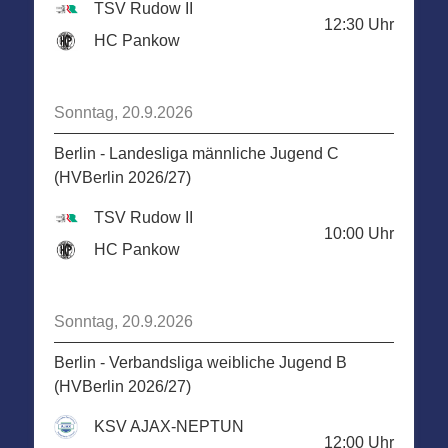
TSV Rudow II
12:30
Uhr
HC Pankow
Sonntag, 20.9.2026
Berlin - Landesliga männliche Jugend C
(HVBerlin 2026/27)
TSV Rudow II
10:00
Uhr
HC Pankow
Sonntag, 20.9.2026
Berlin - Verbandsliga weibliche Jugend B
(HVBerlin 2026/27)
KSV AJAX-NEPTUN
12:00
Uhr