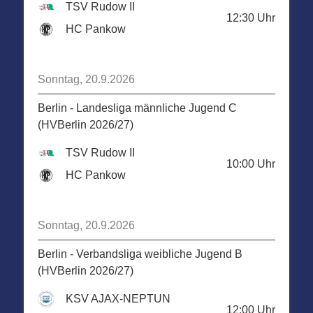
TSV Rudow II
12:30
Uhr
HC Pankow
Sonntag, 20.9.2026
Berlin - Landesliga männliche Jugend C
(HVBerlin 2026/27)
TSV Rudow II
10:00
Uhr
HC Pankow
Sonntag, 20.9.2026
Berlin - Verbandsliga weibliche Jugend B
(HVBerlin 2026/27)
KSV AJAX-NEPTUN
12:00
Uhr