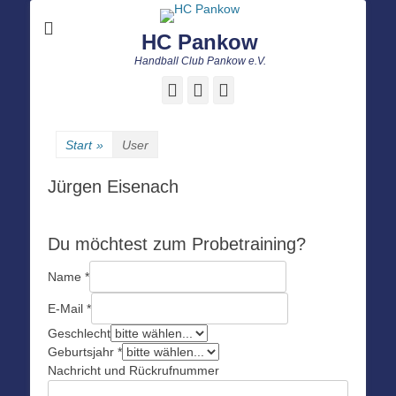
HC Pankow
Handball Club Pankow e.V.
Facebook
E-
Instagram
Mail
Start
»
User
Jürgen Eisenach
Du möchtest zum Probetraining?
Name
*
E-Mail
*
Geschlecht
Geburtsjahr
*
Nachricht und Rückrufnummer