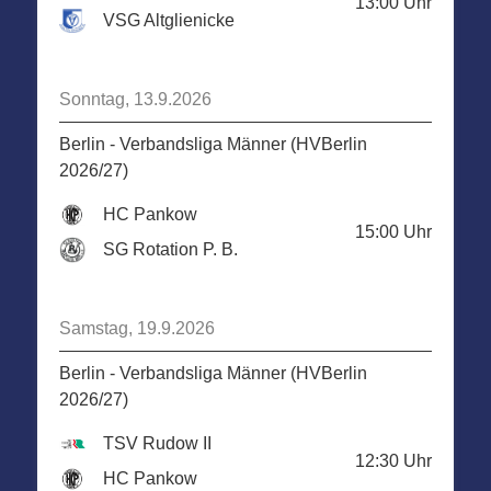
13:00
Uhr
VSG Altglienicke
Sonntag, 13.9.2026
Berlin - Verbandsliga Männer (HVBerlin
2026/27)
HC Pankow
15:00
Uhr
SG Rotation P. B.
Samstag, 19.9.2026
Berlin - Verbandsliga Männer (HVBerlin
2026/27)
TSV Rudow II
12:30
Uhr
HC Pankow