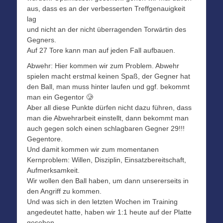
aus, dass es an der verbesserten Treffgenauigkeit
lag
und nicht an der nicht überragenden Torwärtin des
Gegners.
Auf 27 Tore kann man auf jeden Fall aufbauen.
Abwehr: Hier kommen wir zum Problem. Abwehr
spielen macht erstmal keinen Spaß, der Gegner hat
den Ball, man muss hinter laufen und ggf. bekommt
man ein Gegentor 🥲
Aber all diese Punkte dürfen nicht dazu führen, dass
man die Abwehrarbeit einstellt, dann bekommt man
auch gegen solch einen schlagbaren Gegner 29!!!
Gegentore.
Und damit kommen wir zum momentanen
Kernproblem: Willen, Disziplin, Einsatzbereitschaft,
Aufmerksamkeit.
Wir wollen den Ball haben, um dann unsererseits in
den Angriff zu kommen.
Und was sich in den letzten Wochen im Training
angedeutet hatte, haben wir 1:1 heute auf der Platte
gesehen.