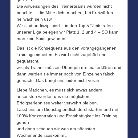
Die Anweisungen des Trainerteams wurden nicht
beachtet – die Mitte dicht machen, bei Freiwürfen
hellwach sein usw.
Wir sind undiszipliniert – in den Top 5 “Zeitstrafen”
unserer Liga belegen wir Platz 1, 2 und 4 – SO kann
man kein Spiel gewinnen!
Das ist die Konsequenz aus den vorangegangenen
Trainingseinheiten: Es wird nicht zugehört und
gequatscht,
wir als Trainer müssen Übungen dreimal erklären und
dann werden sie immer noch von Einzelnen falsch
gemacht. Das bringt uns leider nicht voran.
Liebe Mädchen, es muss sich etwas ändern,
ansonsten werden uns die möglichen
Erfolgserlebnisse weiter verwehrt bleiben.
Lasst uns am Dienstag endlich durchstarten und mit
100% Konzentration und Ernsthaftigkeit ins Training
gehen
und dann schauen wir was am nächsten
Wochenende rauskommt.