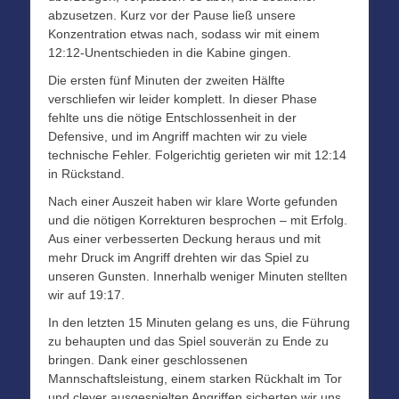
abzusetzen. Kurz vor der Pause ließ unsere
Konzentration etwas nach, sodass wir mit einem
12:12-Unentschieden in die Kabine gingen.
Die ersten fünf Minuten der zweiten Hälfte
verschliefen wir leider komplett. In dieser Phase
fehlte uns die nötige Entschlossenheit in der
Defensive, und im Angriff machten wir zu viele
technische Fehler. Folgerichtig gerieten wir mit 12:14
in Rückstand.
Nach einer Auszeit haben wir klare Worte gefunden
und die nötigen Korrekturen besprochen – mit Erfolg.
Aus einer verbesserten Deckung heraus und mit
mehr Druck im Angriff drehten wir das Spiel zu
unseren Gunsten. Innerhalb weniger Minuten stellten
wir auf 19:17.
In den letzten 15 Minuten gelang es uns, die Führung
zu behaupten und das Spiel souverän zu Ende zu
bringen. Dank einer geschlossenen
Mannschaftsleistung, einem starken Rückhalt im Tor
und clever ausgespielten Angriffen sicherten wir uns