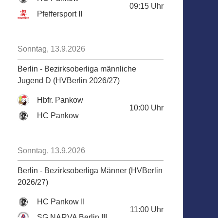
09:15
Uhr
Pfeffersport II
Sonntag, 13.9.2026
Berlin - Bezirksoberliga männliche
Jugend D (HVBerlin 2026/27)
Hbfr. Pankow
10:00
Uhr
HC Pankow
Sonntag, 13.9.2026
Berlin - Bezirksoberliga Männer (HVBerlin
2026/27)
HC Pankow II
11:00
Uhr
SG NARVA Berlin III