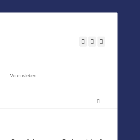
Facebook
E-
Instagram
Mail
Vereinsleben
Suchen