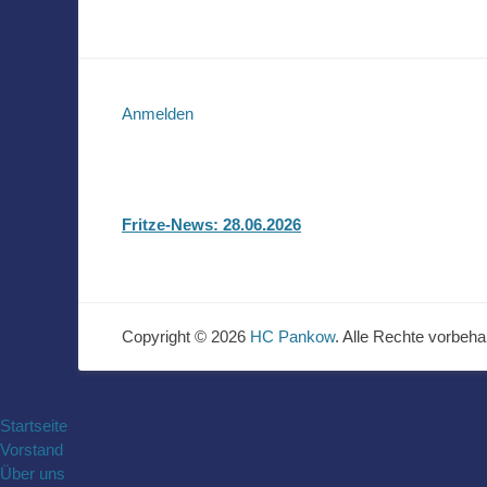
Anmelden
Fritze-News: 28.06.2026
Copyright © 2026
HC Pankow
. Alle Rechte vorbeha
Startseite
Vorstand
Über uns