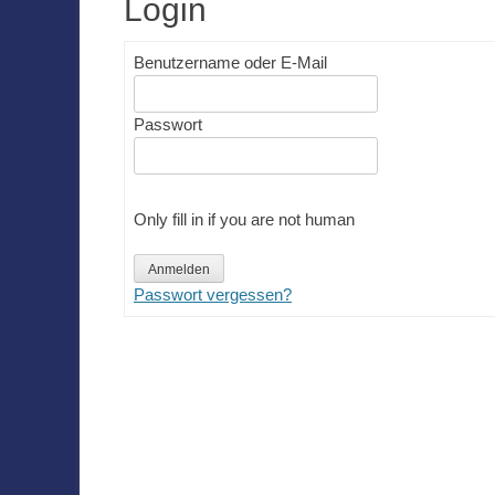
Login
Benutzername oder E-Mail
Passwort
Only fill in if you are not human
Passwort vergessen?