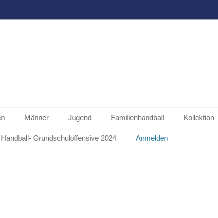
en
Männer
Jugend
Familienhandball
Kollektion
Handball- Grundschuloffensive 2024
Anmelden