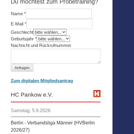
Du möchtest zum Probetraining?
Name
*
E-Mail
*
Geschlecht
Geburtsjahr
*
Nachricht und Rückrufnummer
Anfragen
Zum digitalen Mitgliedsantrag
HC Pankow e.V.
Samstag, 5.9.2026
Berlin - Verbandsliga Männer (HVBerlin
2026/27)