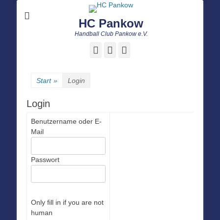
HC Pankow
Handball Club Pankow e.V.
Facebook
E-
Instagram
Mail
Start
»
Login
Login
Benutzername oder E-
Mail
Passwort
Only fill in if you are not
human