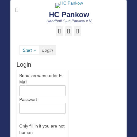
HC Pankow
Handball Club Pankow e.V.
Facebook
E-
Instagram
Mail
Start
»
Login
Login
Benutzername oder E-
Mail
Passwort
Only fill in if you are not
human