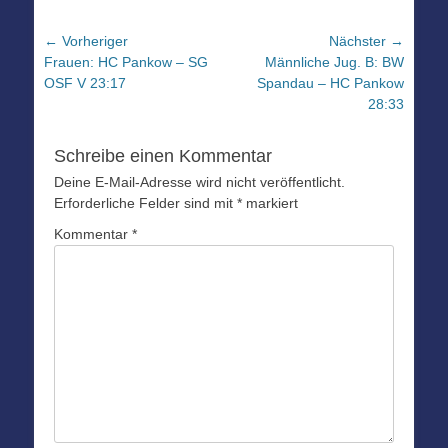
Beitragsnavigation
← Vorheriger
Nächster →
Vorheriger
Nächster
Frauen: HC Pankow – SG
Männliche Jug. B: BW
Beitrag:
Beitrag:
OSF V 23:17
Spandau – HC Pankow
28:33
Schreibe einen Kommentar
Deine E-Mail-Adresse wird nicht veröffentlicht.
Erforderliche Felder sind mit
*
markiert
Kommentar
*