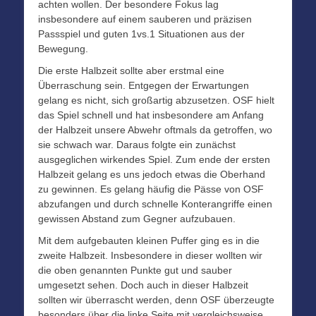
achten wollen. Der besondere Fokus lag
insbesondere auf einem sauberen und präzisen
Passspiel und guten 1vs.1 Situationen aus der
Bewegung.
Die erste Halbzeit sollte aber erstmal eine
Überraschung sein. Entgegen der Erwartungen
gelang es nicht, sich großartig abzusetzen. OSF hielt
das Spiel schnell und hat insbesondere am Anfang
der Halbzeit unsere Abwehr oftmals da getroffen, wo
sie schwach war. Daraus folgte ein zunächst
ausgeglichen wirkendes Spiel. Zum ende der ersten
Halbzeit gelang es uns jedoch etwas die Oberhand
zu gewinnen. Es gelang häufig die Pässe von OSF
abzufangen und durch schnelle Konterangriffe einen
gewissen Abstand zum Gegner aufzubauen.
Mit dem aufgebauten kleinen Puffer ging es in die
zweite Halbzeit. Insbesondere in dieser wollten wir
die oben genannten Punkte gut und sauber
umgesetzt sehen. Doch auch in dieser Halbzeit
sollten wir überrascht werden, denn OSF überzeugte
besonders über die linke Seite mit vergleichsweise