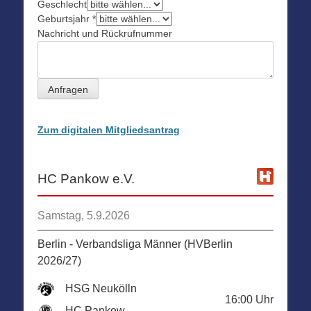
Geschlecht
Geburtsjahr
*
Nachricht und Rückrufnummer
Anfragen
Zum digitalen Mitgliedsantrag
HC Pankow e.V.
Samstag, 5.9.2026
Berlin - Verbandsliga Männer (HVBerlin
2026/27)
HSG Neukölln
16:00
Uhr
HC Pankow