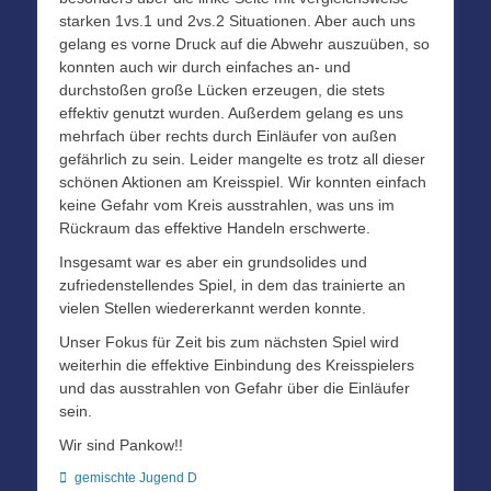
starken 1vs.1 und 2vs.2 Situationen. Aber auch uns
gelang es vorne Druck auf die Abwehr auszuüben, so
konnten auch wir durch einfaches an- und
durchstoßen große Lücken erzeugen, die stets
effektiv genutzt wurden. Außerdem gelang es uns
mehrfach über rechts durch Einläufer von außen
gefährlich zu sein. Leider mangelte es trotz all dieser
schönen Aktionen am Kreisspiel. Wir konnten einfach
keine Gefahr vom Kreis ausstrahlen, was uns im
Rückraum das effektive Handeln erschwerte.
Insgesamt war es aber ein grundsolides und
zufriedenstellendes Spiel, in dem das trainierte an
vielen Stellen wiedererkannt werden konnte.
Unser Fokus für Zeit bis zum nächsten Spiel wird
weiterhin die effektive Einbindung des Kreisspielers
und das ausstrahlen von Gefahr über die Einläufer
sein.
Wir sind Pankow!!
Kategorien
gemischte Jugend D