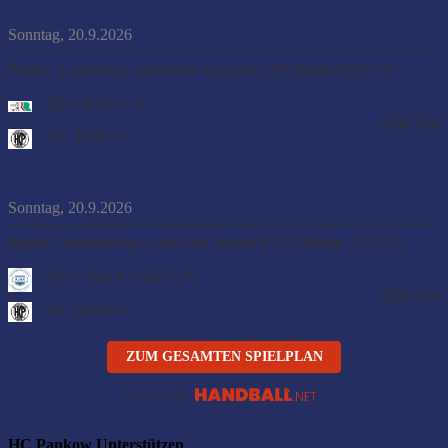
Sonntag, 20.9.2026
Berlin - Landesliga männliche Jugend C (HVBerlin 2026/27)
TSV Rudow II
10:00
Uhr
HC Pankow
Sonntag, 20.9.2026
Berlin - Verbandsliga weibliche Jugend B (HVBerlin 2026/27)
KSV AJAX-NEPTUN
12:00
Uhr
HC Pankow
ZUM GESAMTEN SPIELPLAN
powered by
HC Pankow Unterstützen