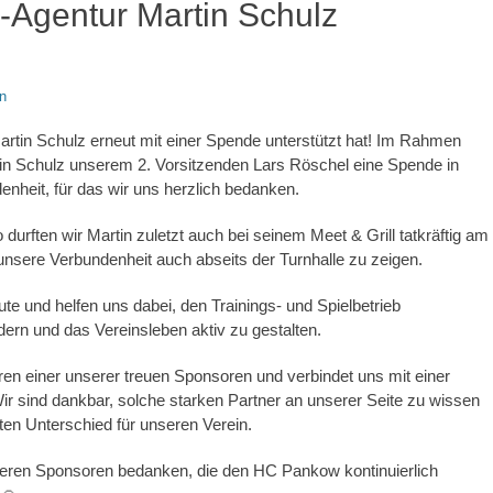
-Agentur Martin Schulz
n
Martin Schulz erneut mit einer Spende unterstützt hat! Im Rahmen
rtin Schulz unserem 2. Vorsitzenden Lars Röschel eine Spende in
enheit, für das wir uns herzlich bedanken.
 durften wir Martin zuletzt auch bei seinem Meet & Grill tatkräftig am
 unsere Verbundenheit auch abseits der Turnhalle zu zeigen.
te und helfen uns dabei, den Trainings- und Spielbetrieb
ern und das Vereinsleben aktiv zu gestalten.
ahren einer unserer treuen Sponsoren und verbindet uns mit einer
Wir sind dankbar, solche starken Partner an unserer Seite zu wissen
en Unterschied für unseren Verein.
nseren Sponsoren bedanken, die den HC Pankow kontinuierlich