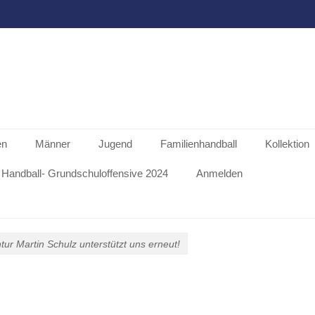
en
Männer
Jugend
Familienhandball
Kollektion
Handball- Grundschuloffensive 2024
Anmelden
ur Martin Schulz unterstützt uns erneut!