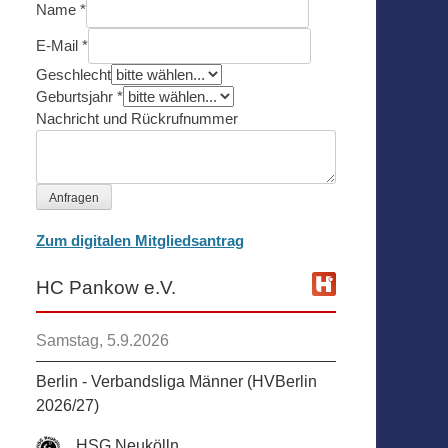
Name
*
E-Mail
*
Geschlecht
Geburtsjahr
*
Nachricht und Rückrufnummer
Anfragen
Zum digitalen Mitgliedsantrag
HC Pankow e.V.
Samstag, 5.9.2026
Berlin - Verbandsliga Männer (HVBerlin
2026/27)
HSG Neukölln