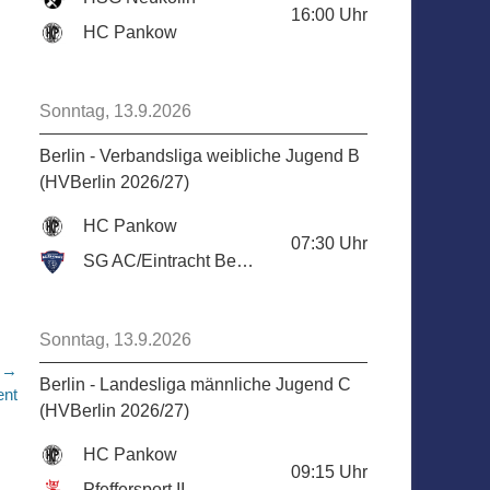
16:00
Uhr
HC Pankow
Sonntag, 13.9.2026
Berlin - Verbandsliga weibliche Jugend B
(HVBerlin 2026/27)
HC Pankow
07:30
Uhr
SG AC/Eintracht Berlin
Sonntag, 13.9.2026
r →
Berlin - Landesliga männliche Jugend C
ent
(HVBerlin 2026/27)
HC Pankow
09:15
Uhr
Pfeffersport II