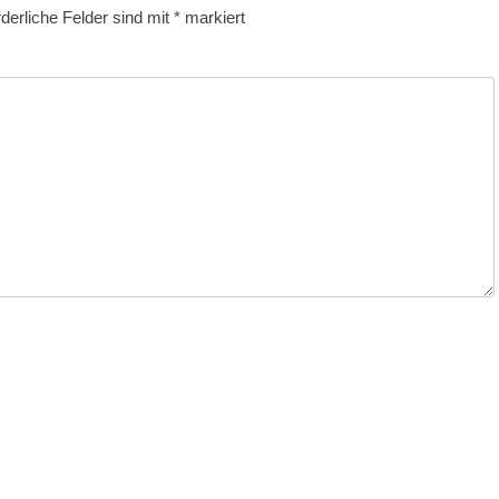
rderliche Felder sind mit
*
markiert