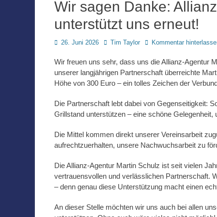
Wir sagen Danke: Allianz
unterstützt uns erneut!
Posted
Autor
26. Juni 2026
Tim Taylor
Kommentar hinterlasse
on
Wir freuen uns sehr, dass uns die Allianz-Agentur 
unserer langjährigen Partnerschaft überreichte Ma
Höhe von 300 Euro – ein tolles Zeichen der Verbund
Die Partnerschaft lebt dabei von Gegenseitigkeit: So
Grillstand unterstützen – eine schöne Gelegenheit,
Die Mittel kommen direkt unserer Vereinsarbeit zugu
aufrechtzuerhalten, unsere Nachwuchsarbeit zu förd
Die Allianz-Agentur Martin Schulz ist seit vielen J
vertrauensvollen und verlässlichen Partnerschaft. 
– denn genau diese Unterstützung macht einen echt
An dieser Stelle möchten wir uns auch bei allen u