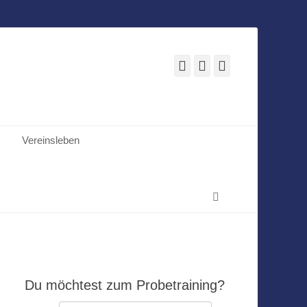
Facebook
E-
Instagram
Mail
Vereinsleben
Suchen
Du möchtest zum Probetraining?