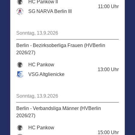
HC Pankow II
11:00
Uhr
SG NARVA Berlin III
Sonntag, 13.9.2026
Berlin - Bezirksoberliga Frauen (HVBerlin
2026/27)
HC Pankow
13:00
Uhr
VSG Altglienicke
Sonntag, 13.9.2026
Berlin - Verbandsliga Männer (HVBerlin
2026/27)
HC Pankow
15:00
Uhr