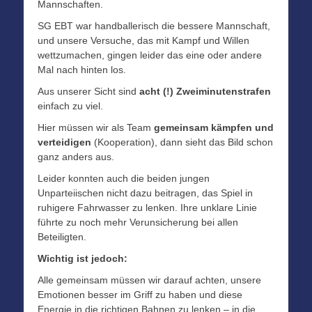
Mannschaften.
SG EBT war handballerisch die bessere Mannschaft,
und unsere Versuche, das mit Kampf und Willen
wettzumachen, gingen leider das eine oder andere
Mal nach hinten los.
Aus unserer Sicht sind
acht (!) Zweiminutenstrafen
einfach zu viel.
Hier müssen wir als Team
gemeinsam kämpfen und
verteidigen
(Kooperation), dann sieht das Bild schon
ganz anders aus.
Leider konnten auch die beiden jungen
Unparteiischen nicht dazu beitragen, das Spiel in
ruhigere Fahrwasser zu lenken. Ihre unklare Linie
führte zu noch mehr Verunsicherung bei allen
Beteiligten.
Wichtig ist jedoch:
Alle gemeinsam müssen wir darauf achten, unsere
Emotionen besser im Griff zu haben und diese
Energie in die richtigen Bahnen zu lenken – in die