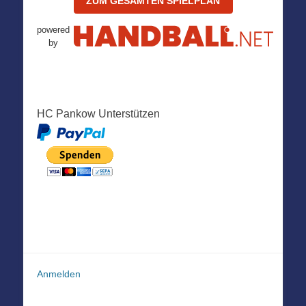
ZUM GESAMTEN SPIELPLAN
powered
by
HC Pankow Unterstützen
Anmelden