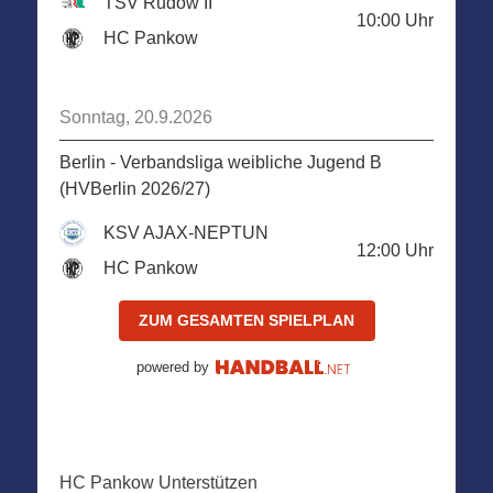
TSV Rudow II
10:00
Uhr
HC Pankow
Sonntag, 20.9.2026
Berlin - Verbandsliga weibliche Jugend B
(HVBerlin 2026/27)
KSV AJAX-NEPTUN
12:00
Uhr
HC Pankow
ZUM GESAMTEN SPIELPLAN
powered by
HC Pankow Unterstützen