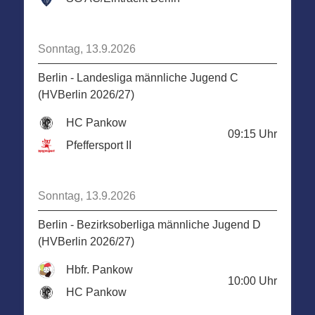
Sonntag, 13.9.2026
Berlin - Landesliga männliche Jugend C
(HVBerlin 2026/27)
HC Pankow
09:15
Uhr
Pfeffersport II
Sonntag, 13.9.2026
Berlin - Bezirksoberliga männliche Jugend D
(HVBerlin 2026/27)
Hbfr. Pankow
10:00
Uhr
HC Pankow