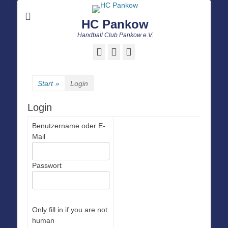
HC Pankow
Handball Club Pankow e.V.
Facebook
E-
Instagram
Mail
Start
»
Login
Login
Benutzername oder E-
Mail
Passwort
Only fill in if you are not
human