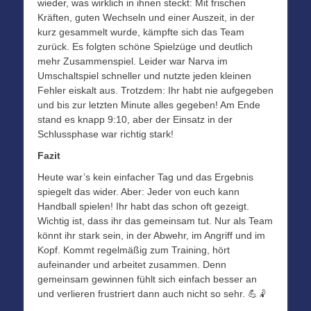
wieder, was wirklich in ihnen steckt: Mit frischen
Kräften, guten Wechseln und einer Auszeit, in der
kurz gesammelt wurde, kämpfte sich das Team
zurück. Es folgten schöne Spielzüge und deutlich
mehr Zusammenspiel. Leider war Narva im
Umschaltspiel schneller und nutzte jeden kleinen
Fehler eiskalt aus. Trotzdem: Ihr habt nie aufgegeben
und bis zur letzten Minute alles gegeben! Am Ende
stand es knapp 9:10, aber der Einsatz in der
Schlussphase war richtig stark!
Fazit
Heute war’s kein einfacher Tag und das Ergebnis
spiegelt das wider. Aber: Jeder von euch kann
Handball spielen! Ihr habt das schon oft gezeigt.
Wichtig ist, dass ihr das gemeinsam tut. Nur als Team
könnt ihr stark sein, in der Abwehr, im Angriff und im
Kopf. Kommt regelmäßig zum Training, hört
aufeinander und arbeitet zusammen. Denn
gemeinsam gewinnen fühlt sich einfach besser an
und verlieren frustriert dann auch nicht so sehr. 💪🤾