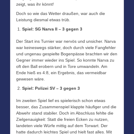
zeigt, was ihr könnt!
Doch so wie das Wetter draußen, war auch die
Leistung diesmal etwas trüb.
Spiel: SG Narva II – 3 gegen 3
Der Start ins Turnier war nervös und unsicher. Narva
war keineswegs stärker, doch durch viele Fangfehler
und ungenau gespielte Bogenpässe brachten wir den
Gegner immer wieder ins Spiel. So konnte Narva zu
oft den Ball erobern und in Tore umwandeln. Am
Ende hieß es 4:8, ein Ergebnis, das vermeidbar
gewesen wäre.
Spiel: Polizei SV – 3 gegen 3
Im zweiten Spiel lief es spielerisch schon etwas
besser, das Zusammenspiel klappte häufiger und die
Abwehr stand stabiler. Doch im Abschluss fehlte die
Zielgenauigkeit: Statt die freien Ecken zu nutzen,
landeten viele Würfe mittig auf dem Torwart. Der
hatte dadurch leichtes Spiel und hielt fast alles. Mit