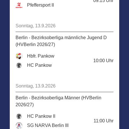
09:15
Uhr
Pfeffersport II
Sonntag, 13.9.2026
Berlin - Bezirksoberliga männliche Jugend D
(HVBerlin 2026/27)
Hbfr. Pankow
10:00
Uhr
HC Pankow
Sonntag, 13.9.2026
Berlin - Bezirksoberliga Männer (HVBerlin
2026/27)
HC Pankow II
11:00
Uhr
SG NARVA Berlin III