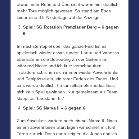
etwas mehr Ruhe und Übersicht wären hier deutlich
mehr Tore möglich gewesen. So stand am Ende
leider eine 3:5-Niederlage auf der Anzeige.
Spiel: SG Rotation Prenzlauer Berg – 6 gegen
6
Im nächsten Spiel über das ganze Feld lief es
spielerisch wieder etwas runder. Laura und Vanessa
übernahmen die Betreuung an der Seitenlinie,
während Nicole und ich kurz verschnauften.
Trotzdem schlichen sich immer wieder Abwehrfehler
und Fehlpässe ein, ein roter Faden des Tages. Und
eins wurde deutlich: Im Einzelkämpfermodus lässt
sich kein Spiel gewinnen. Nur gemeinsam als Team
klappt es! Endstand: 5:7.
Spiel: SG Narva II – 6 gegen 6
Zum Abschluss wartete noch einmal Narva II. Nach
einem abwehrlosen Start lagen wir schnell mit fünf
Toren zurück. Doch dann zeigten die Jungs endlich