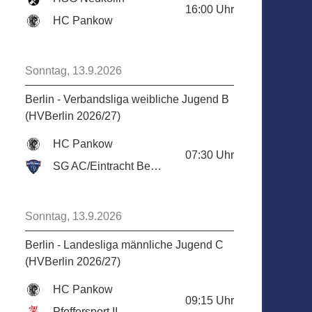
16:00
Uhr
HC Pankow
Sonntag, 13.9.2026
Berlin - Verbandsliga weibliche Jugend B
(HVBerlin 2026/27)
HC Pankow
07:30
Uhr
SG AC/Eintracht Berlin
Sonntag, 13.9.2026
Berlin - Landesliga männliche Jugend C
(HVBerlin 2026/27)
HC Pankow
09:15
Uhr
Pfeffersport II