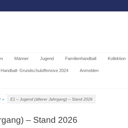
en
Männer
Jugend
Familienhandball
Kollektion
Handball- Grundschuloffensive 2024
Anmelden
t
»
E1 – Jugend (älterer Jahrgang) – Stand 2026
hrgang) – Stand 2026