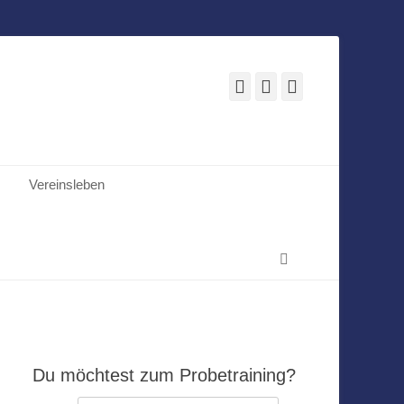
Facebook
E-
Instagram
Mail
Vereinsleben
Suchen
Du möchtest zum Probetraining?