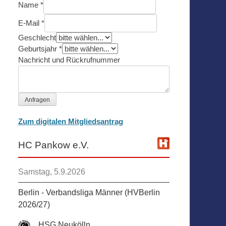
Name
*
E-Mail
*
Geschlecht
Geburtsjahr
*
Nachricht und Rückrufnummer
Anfragen
Zum digitalen Mitgliedsantrag
HC Pankow e.V.
Samstag, 5.9.2026
Berlin - Verbandsliga Männer (HVBerlin
2026/27)
HSG Neukölln