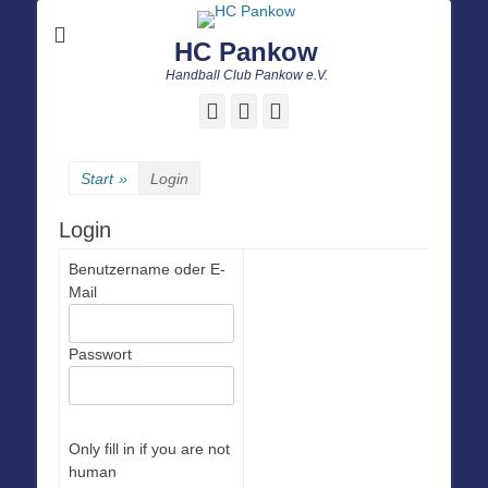
HC Pankow
Handball Club Pankow e.V.
Facebook
E-
Instagram
Mail
Start
»
Login
Login
Benutzername oder E-
Mail
Passwort
Only fill in if you are not
human