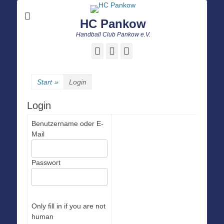
HC Pankow
Handball Club Pankow e.V.
Facebook
E-
Instagram
Mail
Start
»
Login
Login
Benutzername oder E-
Mail
Passwort
Only fill in if you are not
human